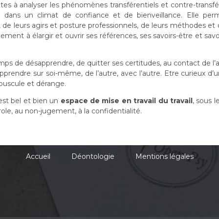
tes à analyser les phénomènes transférentiels et contre-transfé
le dans un climat de confiance et de bienveillance. Elle per
, de leurs agirs et posture professionnels, de leurs méthodes et 
ment à élargir et ouvrir ses références, ses savoirs-être et savoi
.
emps de désapprendre, de quitter ses certitudes, au contact de l’
pprendre sur soi-même, de l’autre, avec l’autre. Etre curieux d’u
bouscule et dérange.
est bel et bien un
espace de mise en travail du travail
, sous l
role, au non-jugement, à la confidentialité.
Accueil
Déontologie
Mentions légales