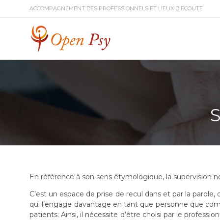
ACCOMPAGNEMENT DES PROFESSIONNELS ET LIEUX D'ECOUTE
En référence à son sens étymologique, la supervision no
C’est un espace de prise de recul dans et par la parole, o
qui l’engage davantage en tant que personne que comm
patients. Ainsi, il nécessite d’être choisi par le profess