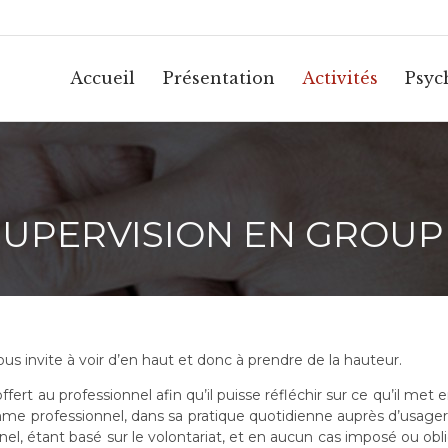
Accueil
Présentation
Activités
Psyc
SUPERVISION EN GROUP
us invite à voir d’en haut et donc à prendre de la hauteur.
ffert au professionnel afin qu’il puisse réfléchir sur ce qu’il met e
e professionnel, dans sa pratique quotidienne auprès d’usage
ionnel, étant basé sur le volontariat, et en aucun cas imposé ou obli